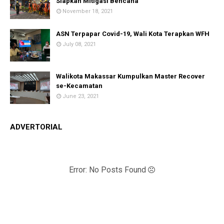
Siapkan Mitigasi Bencana
November 18, 2021
ASN Terpapar Covid-19, Wali Kota Terapkan WFH
July 08, 2021
Walikota Makassar Kumpulkan Master Recover
se-Kecamatan
June 23, 2021
ADVERTORIAL
Error: No Posts Found