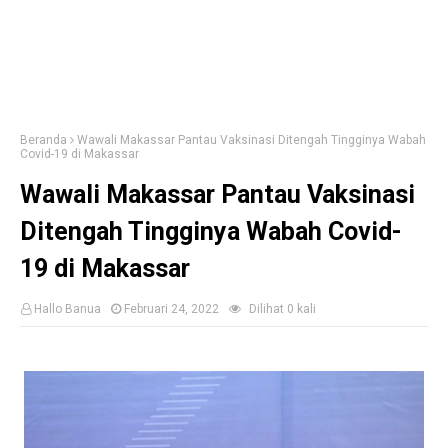
Beranda
Wawali Makassar Pantau Vaksinasi Ditengah Tingginya Wabah
Covid-19 di Makassar
Wawali Makassar Pantau Vaksinasi
Ditengah Tingginya Wabah Covid-
19 di Makassar
Hallo Banua
Februari 24, 2022
Dilihat
0
kali