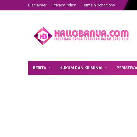
Disclaimer
Privacy Policy
Terms & Conditions
BERITA
HUKUM DAN KRIMINAL
PERISTIW