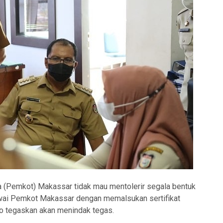
a (Pemkot) Makassar tidak mau mentolerir segala bentuk
awai Pemkot Makassar dengan memalsukan sertifikat
o tegaskan akan menindak tegas.