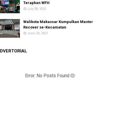
Terapkan WFH
July 08, 2021
Walikota Makassar Kumpulkan Master
Recover se-Kecamatan
June 23, 2021
DVERTORIAL
Error: No Posts Found