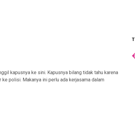
T
nggil kapusnya ke sini. Kapusnya bilang tidak tahu karena
or ke polisi. Makanya ini perlu ada kerjasama dalam