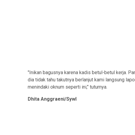
"Inikan bagusnya karena kadis betul-betul kerja. Pa
dia tidak tahu takutnya berlanjut kami langsung lap
menindaki oknum seperti ini," tuturnya.
Dhita Anggraeni/Sywl