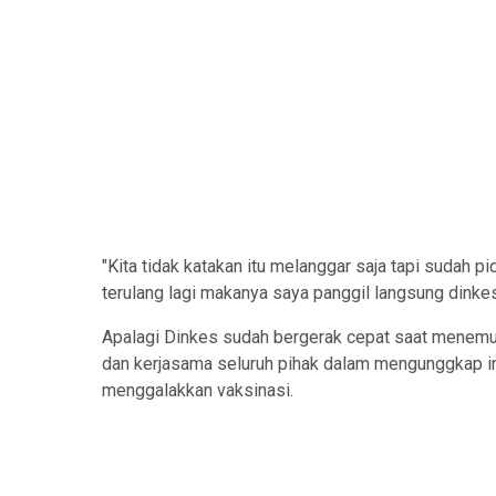
"Kita tidak katakan itu melanggar saja tapi sudah pi
terulang lagi makanya saya panggil langsung dinke
Apalagi Dinkes sudah bergerak cepat saat menemuk
dan kerjasama seluruh pihak dalam mengunggkap in
menggalakkan vaksinasi.