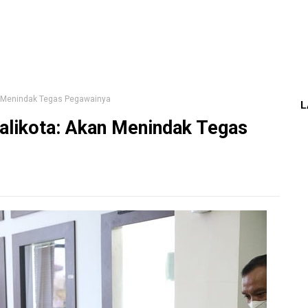
an Menindak Tegas Pegawainya
L
Walikota: Akan Menindak Tegas