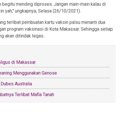
in begitu mending diproses. Jangan main-main kalau di
sin yah," ungkapnya, Selasa (26/10/2021).
ng terlibat pembuatan kartu vaksin palsu menanti dua
gan program vaksinasi di Kota Makassar. Sehingga setiap
 akan ditindak tegas.
ligus di Makassar
creaning Menggunakan Genose
 Dubes Australia
atnya Terlibat Mafia Tanah