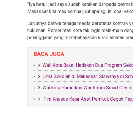
"Iya betul, jadi saya sudah katakan daripada berma
Makassar kita mau semua jujur apalagi ini soal vak
Lanjutnya bahwa tenaga medis berstatus kontrak ya
hukuman. Pemerintah Kota tak ingin main-main den
pelanggaran yang membahayakan keselamatan orang
BACA JUGA
Wali Kota Bakal Hadirkan Dua Program Seka
Lima Sekolah di Makassar, Siswanya di S
Walikota Pamerkan War Room Smart City di
Tim Khusus Kejar Aset Pemkot, Cegah Pejab