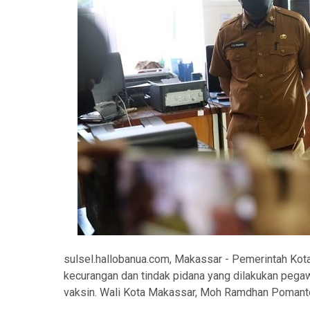
sulsel.hallobanua.com, Makassar - Pemerintah Kot
kecurangan dan tindak pidana yang dilakukan peg
vaksin. Wali Kota Makassar, Moh Ramdhan Pomant